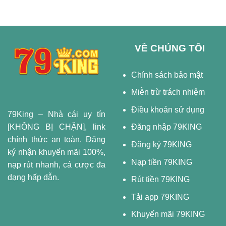
VỀ CHÚNG TÔI
Chính sách bảo mật
Miễn trừ trách nhiệm
Điều khoản sử dụng
79King – Nhà cái uy tín
[KHÔNG BỊ CHẶN], link
Đăng nhập 79KING
chính thức an toàn. Đăng
Đăng ký 79KING
ký nhận khuyến mãi 100%,
Nạp tiền 79KING
nạp rút nhanh, cá cược đa
dạng hấp dẫn.
Rút tiền 79KING
Tải app 79KING
Khuyến mãi 79KING