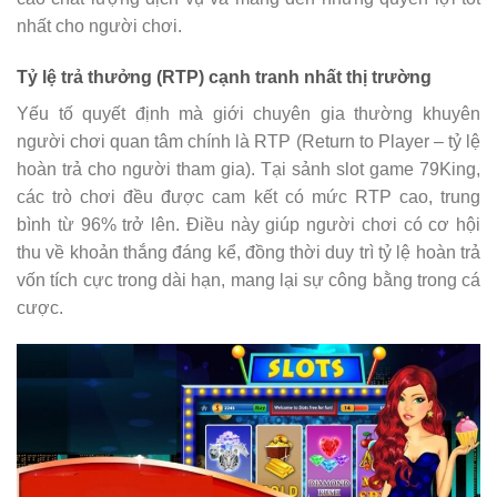
nhất cho người chơi.
Tỷ lệ trả thưởng (RTP) cạnh tranh nhất thị trường
Yếu tố quyết định mà giới chuyên gia thường khuyên
người chơi quan tâm chính là RTP (Return to Player – tỷ lệ
hoàn trả cho người tham gia). Tại sảnh slot game 79King,
các trò chơi đều được cam kết có mức RTP cao, trung
bình từ 96% trở lên. Điều này giúp người chơi có cơ hội
thu về khoản thắng đáng kể, đồng thời duy trì tỷ lệ hoàn trả
vốn tích cực trong dài hạn, mang lại sự công bằng trong cá
cược.