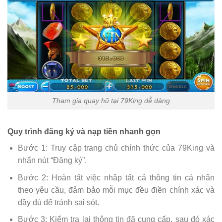
Tham gia quay hũ tại 79King dễ dàng
Quy trình đăng ký và nạp tiền nhanh gọn
Bước 1: Truy cập trang chủ chính thức của 79King và
nhấn nút “Đăng ký”.
Bước 2: Hoàn tất việc nhập tất cả thông tin cá nhân
theo yêu cầu, đảm bảo mỗi mục đều điền chính xác và
đầy đủ để tránh sai sót.
Bước 3: Kiểm tra lại thông tin đã cung cấp, sau đó xác