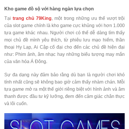
Kho game đồ sộ với hàng ngàn lựa chọn
Tại
trang chủ 79King
, một trong những ưu thế vượt trội
của slot game chính là kho game cực khủng với hơn 1.000
tựa game khác nhau. Người chơi có thể dễ dàng tìm thấy
mọi chủ đề mình yêu thích, từ phiêu lưu mạo hiểm, thần
thoại Hy Lạp, Ai Cập cổ đại cho đến các chủ đề hiện đại
như: Phim ảnh, âm nhạc hay những biểu tượng may mắn
của văn hóa Á Đông.
Sự đa dạng này đảm bảo rằng dù bạn là người chơi khó
tính nhất cũng sẽ không bao giờ cảm thấy nhàm chán. Mỗi
tựa game mở ra một thế giới riêng biệt với hình ảnh và âm
thanh được đầu tư kỹ lưỡng, đem đến cảm giác chân thực
và lôi cuốn.