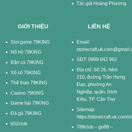
Tác giả Hoàng Phương
GIỚI THIỆU
LIÊN HỆ
Slot game 79KING
Email:
stonecraft.uk.com@gmail
Nổ hũ 79KING
SĐT: 0989 842 962
Bắn cá 79KING
Địa chỉ: Số 26, hẻm
Xổ số 79KING
210, đường Trần Hưng
Thể thao 79KING
Đạo, phường An
Nghiệp, quận, Ninh
Casino 79KING
Kiều, TP. Cần Thơ
Game bài 79KING
Sitemap:
Đá gà 79KING
https://stonecraft.uk.com/
b52club
789club
–
go88
–