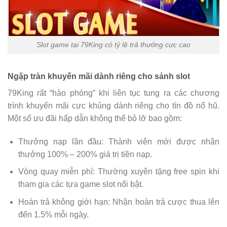
Slot game tại 79King có tỷ lệ trả thưởng cực cao
Ngập tràn khuyến mãi dành riêng cho sảnh slot
79King rất “hào phóng” khi liên tục tung ra các chương
trình khuyến mãi cực khủng dành riêng cho tín đồ nổ hũ.
Một số ưu đãi hấp dẫn không thể bỏ lỡ bao gồm:
Thưởng nạp lần đầu: Thành viên mới được nhận
thưởng 100% – 200% giá trị tiền nạp.
Vòng quay miễn phí: Thường xuyên tặng free spin khi
tham gia các tựa game slot nổi bật.
Hoàn trả không giới hạn: Nhận hoàn trả cược thua lên
đến 1.5% mỗi ngày.