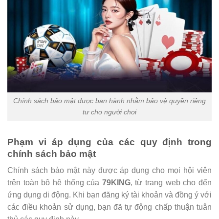
Chính sách bảo mật được ban hành nhằm bảo vệ quyền riêng
tư cho người chơi
Phạm vi áp dụng của các quy định trong
chính sách bảo mật
Chính sách bảo mật này được áp dụng cho mọi hội viên
trên toàn bộ hệ thống của
79KING
, từ trang web cho đến
ứng dụng di động. Khi bạn đăng ký tài khoản và đồng ý với
các điều khoản sử dụng, bạn đã tự động chấp thuận tuân