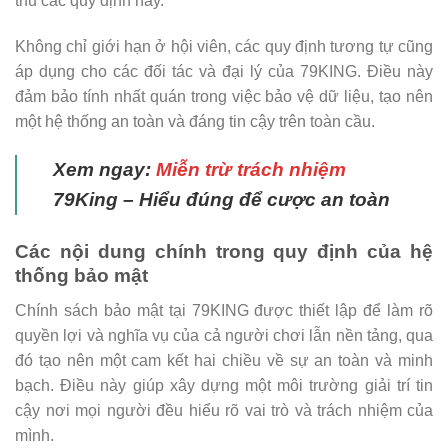
thủ các quy định này.
Không chỉ giới hạn ở hội viên, các quy định tương tự cũng
áp dụng cho các đối tác và đại lý của 79KING. Điều này
đảm bảo tính nhất quán trong việc bảo vệ dữ liệu, tạo nên
một hệ thống an toàn và đáng tin cậy trên toàn cầu.
Xem ngay:
Miễn trừ trách nhiệm
79King – Hiểu đúng để cược an toàn
Các nội dung chính trong quy định của hệ
thống bảo mật
Chính sách bảo mật tại 79KING được thiết lập để làm rõ
quyền lợi và nghĩa vụ của cả người chơi lẫn nền tảng, qua
đó tạo nên một cam kết hai chiều về sự an toàn và minh
bạch. Điều này giúp xây dựng một môi trường giải trí tin
cậy nơi mọi người đều hiểu rõ vai trò và trách nhiệm của
mình.