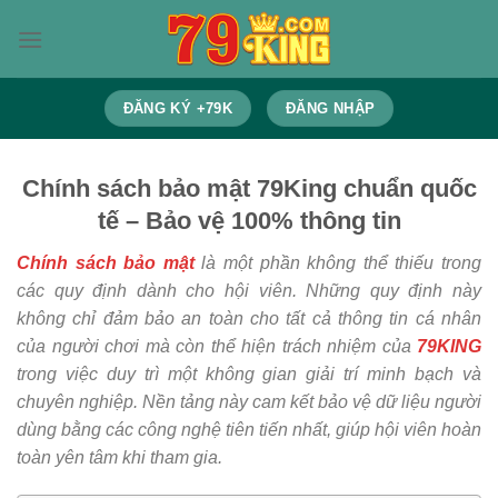
Bỏ
qua
nội
dung
ĐĂNG KÝ +79K
ĐĂNG NHẬP
Chính sách bảo mật 79King chuẩn quốc
tế – Bảo vệ 100% thông tin
Chính sách bảo mật
là một phần không thể thiếu trong
các quy định dành cho hội viên. Những quy định này
không chỉ đảm bảo an toàn cho tất cả thông tin cá nhân
của người chơi mà còn thể hiện trách nhiệm của
79KING
trong việc duy trì một không gian giải trí minh bạch và
chuyên nghiệp. Nền tảng này cam kết bảo vệ dữ liệu người
dùng bằng các công nghệ tiên tiến nhất, giúp hội viên hoàn
toàn yên tâm khi tham gia.