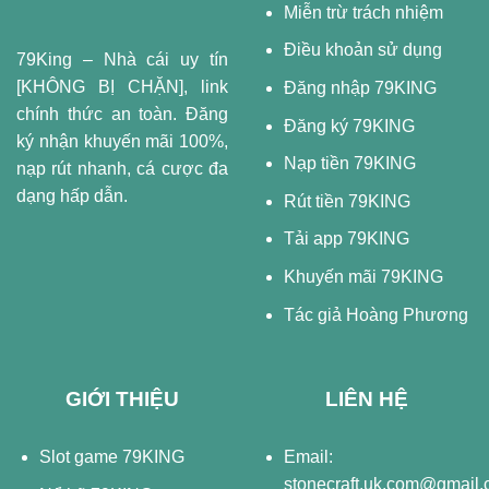
Miễn trừ trách nhiệm
Điều khoản sử dụng
79King – Nhà cái uy tín
[KHÔNG BỊ CHẶN], link
Đăng nhập 79KING
chính thức an toàn. Đăng
Đăng ký 79KING
ký nhận khuyến mãi 100%,
Nạp tiền 79KING
nạp rút nhanh, cá cược đa
dạng hấp dẫn.
Rút tiền 79KING
Tải app 79KING
Khuyến mãi 79KING
Tác giả Hoàng Phương
GIỚI THIỆU
LIÊN HỆ
Slot game 79KING
Email:
stonecraft.uk.com@gmail