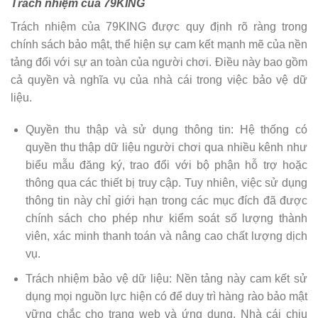
Trách nhiệm của 79KING
Trách nhiệm của 79KING được quy định rõ ràng trong
chính sách bảo mật, thể hiện sự cam kết mạnh mẽ của nền
tảng đối với sự an toàn của người chơi. Điều này bao gồm
cả quyền và nghĩa vụ của nhà cái trong việc bảo vệ dữ
liệu.
Quyền thu thập và sử dụng thông tin: Hệ thống có
quyền thu thập dữ liệu người chơi qua nhiều kênh như
biểu mẫu đăng ký, trao đổi với bộ phận hỗ trợ hoặc
thông qua các thiết bị truy cập. Tuy nhiên, việc sử dụng
thông tin này chỉ giới hạn trong các mục đích đã được
chính sách cho phép như kiểm soát số lượng thành
viên, xác minh thanh toán và nâng cao chất lượng dịch
vụ.
Trách nhiệm bảo vệ dữ liệu: Nền tảng này cam kết sử
dụng mọi nguồn lực hiện có để duy trì hàng rào bảo mật
vững chắc cho trang web và ứng dụng. Nhà cái chịu