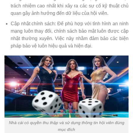
trách nhiệm cao nhất khi xảy ra các sự cố kỹ thuật chủ
quan gây ảnh hưởng đến dữ liệu của hội viên.
Cập nhật chính sách: Để phù hợp với tình hình an ninh
mạng luôn thay đổi, chính sách bảo mật luôn được cập
nhật thường xuyên. Việc này nhằm đảm bảo các biện
pháp bảo vệ luôn hiệu quả và hiện đại.
Nhà cái có quyền thu thập và sử dụng thông tin hội viên đúng
mục đích